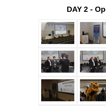
DAY 2 - O